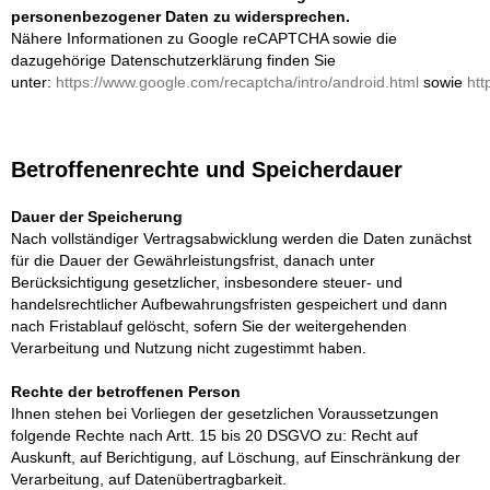
personenbezogener Daten zu widersprechen.
Nähere Informationen zu Google reCAPTCHA sowie die
dazugehörige Datenschutzerklärung finden Sie
unter:
https://www.google.com/recaptcha/intro/android.html
sowie
htt
Betroffenenrechte und Speicherdauer
Dauer der Speicherung
Nach vollständiger Vertragsabwicklung werden die Daten zunächst
für die Dauer der Gewährleistungsfrist, danach unter
Berücksichtigung gesetzlicher, insbesondere steuer- und
handelsrechtlicher Aufbewahrungsfristen gespeichert und dann
nach Fristablauf gelöscht, sofern Sie der weitergehenden
Verarbeitung und Nutzung nicht zugestimmt haben.
Rechte der betroffenen Person
Ihnen stehen bei Vorliegen der gesetzlichen Voraussetzungen
folgende Rechte nach Artt. 15 bis 20 DSGVO zu: Recht auf
Auskunft, auf Berichtigung, auf Löschung, auf Einschränkung der
Verarbeitung, auf Datenübertragbarkeit.