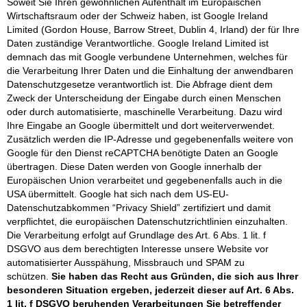
Soweit Sie Ihren gewöhnlichen Aufenthalt im Europäischen
Wirtschaftsraum oder der Schweiz haben, ist Google Ireland
Limited (Gordon House, Barrow Street, Dublin 4, Irland) der für Ihre
Daten zuständige Verantwortliche. Google Ireland Limited ist
demnach das mit Google verbundene Unternehmen, welches für
die Verarbeitung Ihrer Daten und die Einhaltung der anwendbaren
Datenschutzgesetze verantwortlich ist. Die Abfrage dient dem
Zweck der Unterscheidung der Eingabe durch einen Menschen
oder durch automatisierte, maschinelle Verarbeitung. Dazu wird
Ihre Eingabe an Google übermittelt und dort weiterverwendet.
Zusätzlich werden die IP-Adresse und gegebenenfalls weitere von
Google für den Dienst reCAPTCHA benötigte Daten an Google
übertragen. Diese Daten werden von Google innerhalb der
Europäischen Union verarbeitet und gegebenenfalls auch in die
USA übermittelt. Google hat sich nach dem US-EU-
Datenschutzabkommen “Privacy Shield” zertifiziert und damit
verpflichtet, die europäischen Datenschutzrichtlinien einzuhalten.
Die Verarbeitung erfolgt auf Grundlage des Art. 6 Abs. 1 lit. f
DSGVO aus dem berechtigten Interesse unsere Website vor
automatisierter Ausspähung, Missbrauch und SPAM zu
schützen.
Sie haben das Recht aus Gründen, die sich aus Ihrer
besonderen Situation ergeben, jederzeit dieser auf Art. 6 Abs.
1 lit. f DSGVO beruhenden Verarbeitungen Sie betreffender