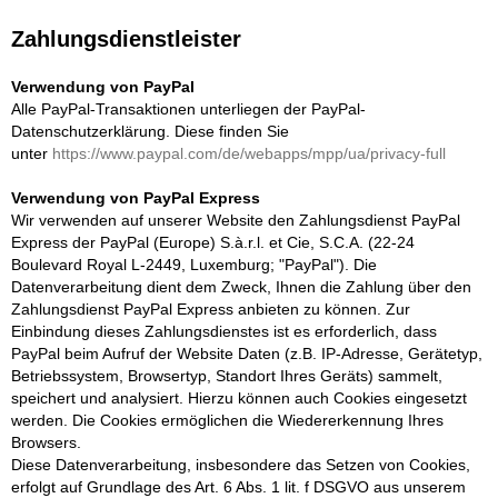
Zahlungsdienstleister
Verwendung von PayPal
Alle PayPal-Transaktionen unterliegen der PayPal-
Datenschutzerklärung. Diese finden Sie
unter
https://www.paypal.com/de/webapps/mpp/ua/privacy-full
Verwendung von PayPal Express
Wir verwenden auf unserer Website den Zahlungsdienst PayPal
Express der PayPal (Europe) S.à.r.l. et Cie, S.C.A. (22-24
Boulevard Royal L-2449, Luxemburg; "PayPal"). Die
Datenverarbeitung dient dem Zweck, Ihnen die Zahlung über den
Zahlungsdienst PayPal Express anbieten zu können. Zur
Einbindung dieses Zahlungsdienstes ist es erforderlich, dass
PayPal beim Aufruf der Website Daten (z.B. IP-Adresse, Gerätetyp,
Betriebssystem, Browsertyp, Standort Ihres Geräts) sammelt,
speichert und analysiert. Hierzu können auch Cookies eingesetzt
werden. Die Cookies ermöglichen die Wiedererkennung Ihres
Browsers.
Diese Datenverarbeitung, insbesondere das Setzen von Cookies,
erfolgt auf Grundlage des Art. 6 Abs. 1 lit. f DSGVO aus unserem