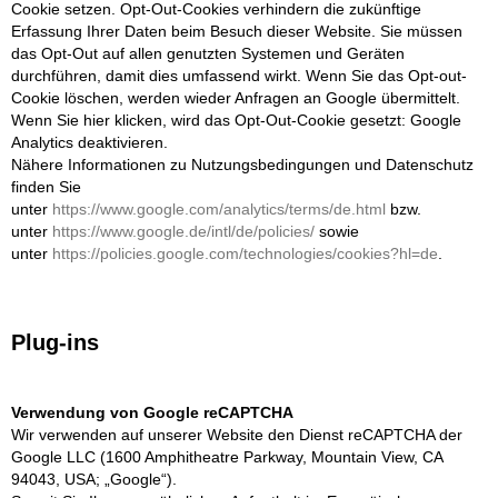
Cookie setzen. Opt-Out-Cookies verhindern die zukünftige
Erfassung Ihrer Daten beim Besuch dieser Website. Sie müssen
das Opt-Out auf allen genutzten Systemen und Geräten
durchführen, damit dies umfassend wirkt. Wenn Sie das Opt-out-
Cookie löschen, werden wieder Anfragen an Google übermittelt.
Wenn Sie hier klicken, wird das Opt-Out-Cookie gesetzt: Google
Analytics deaktivieren.
Nähere Informationen zu Nutzungsbedingungen und Datenschutz
finden Sie
unter
https://www.google.com/analytics/terms/de.html
bzw.
unter
https://www.google.de/intl/de/policies/
sowie
unter
https://policies.google.com/technologies/cookies?hl=de
.
Plug-ins
Verwendung von Google reCAPTCHA
Wir verwenden auf unserer Website den Dienst reCAPTCHA der
Google LLC (1600 Amphitheatre Parkway, Mountain View, CA
94043, USA; „Google“).