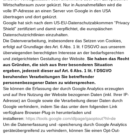
Wirtschaftsraum zuvor gekürzt. Nur in Ausnahmefällen wird die
volle IP-Adresse an einen Server von Google in den USA
übertragen und dort gekürzt.
Google hat sich nach dem US-EU-Datenschutzabkommen “Privacy
Shield” zertifiziert und damit verpflichtet, die europäischen
Datenschutzrichtlinien einzuhalten.
Die Datenverarbeitung, insbesondere das Setzen von Cookies,
erfolgt auf Grundlage des Art. 6 Abs. 1 lit. f DSGVO aus unserem
überwiegenden berechtigten Interesse an der bedarfsgerechten
und zielgerichteten Gestaltung der Website.
Sie haben das Recht
aus Gründen, die sich aus Ihrer besonderen Situation
ergeben, jederzeit dieser auf Art. 6 Abs. 1 lit. f DSGVO
beruhenden Verarbeitungen Sie betreffender
personenbezogener Daten zu widersprechen.
Sie können die Erfassung der durch Google Analytics erzeugten
und auf Ihre Nutzung der Website bezogenen Daten (inkl. Ihrer IP-
Adresse) an Google sowie die Verarbeitung dieser Daten durch
Google verhindern, indem Sie das unter dem folgenden Link
verfügbare Browser-Plug-in herunterladen und
installieren:
https://tools.google.com/dlpage/gaoptout?hl=de
Um die Datenerfassung und -speicherung durch Google Analytics
geräteübergreifend zu verhindern, können Sie einen Opt-Out-