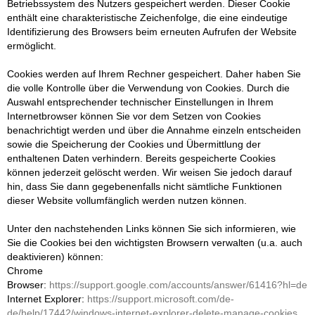
Betriebssystem des Nutzers gespeichert werden. Dieser Cookie
enthält eine charakteristische Zeichenfolge, die eine eindeutige
Identifizierung des Browsers beim erneuten Aufrufen der Website
ermöglicht.
Cookies werden auf Ihrem Rechner gespeichert. Daher haben Sie
die volle Kontrolle über die Verwendung von Cookies. Durch die
Auswahl entsprechender technischer Einstellungen in Ihrem
Internetbrowser können Sie vor dem Setzen von Cookies
benachrichtigt werden und über die Annahme einzeln entscheiden
sowie die Speicherung der Cookies und Übermittlung der
enthaltenen Daten verhindern. Bereits gespeicherte Cookies
können jederzeit gelöscht werden. Wir weisen Sie jedoch darauf
hin, dass Sie dann gegebenenfalls nicht sämtliche Funktionen
dieser Website vollumfänglich werden nutzen können.
Unter den nachstehenden Links können Sie sich informieren, wie
Sie die Cookies bei den wichtigsten Browsern verwalten (u.a. auch
deaktivieren) können:
Chrome
Browser:
https://support.google.com/accounts/answer/61416?hl=de
Internet Explorer:
https://support.microsoft.com/de-
de/help/17442/windows-internet-explorer-delete-manage-cookies