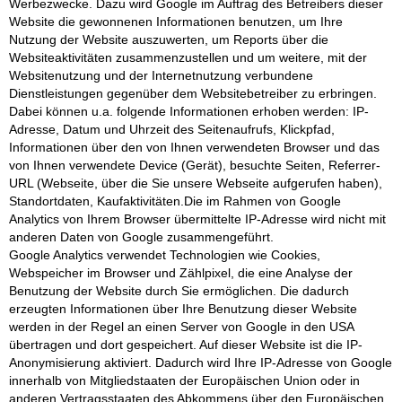
Werbezwecke. Dazu wird Google im Auftrag des Betreibers dieser
Website die gewonnenen Informationen benutzen, um Ihre
Nutzung der Website auszuwerten, um Reports über die
Websiteaktivitäten zusammenzustellen und um weitere, mit der
Websitenutzung und der Internetnutzung verbundene
Dienstleistungen gegenüber dem Websitebetreiber zu erbringen.
Dabei können u.a. folgende Informationen erhoben werden: IP-
Adresse, Datum und Uhrzeit des Seitenaufrufs, Klickpfad,
Informationen über den von Ihnen verwendeten Browser und das
von Ihnen verwendete Device (Gerät), besuchte Seiten, Referrer-
URL (Webseite, über die Sie unsere Webseite aufgerufen haben),
Standortdaten, Kaufaktivitäten.Die im Rahmen von Google
Analytics von Ihrem Browser übermittelte IP-Adresse wird nicht mit
anderen Daten von Google zusammengeführt.
Google Analytics verwendet Technologien wie Cookies,
Webspeicher im Browser und Zählpixel, die eine Analyse der
Benutzung der Website durch Sie ermöglichen. Die dadurch
erzeugten Informationen über Ihre Benutzung dieser Website
werden in der Regel an einen Server von Google in den USA
übertragen und dort gespeichert. Auf dieser Website ist die IP-
Anonymisierung aktiviert. Dadurch wird Ihre IP-Adresse von Google
innerhalb von Mitgliedstaaten der Europäischen Union oder in
anderen Vertragsstaaten des Abkommens über den Europäischen