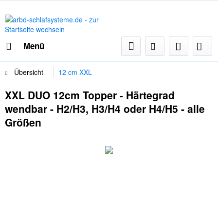
Menü
Übersicht
12 cm XXL
XXL DUO 12cm Topper - Härtegrad
wendbar - H2/H3, H3/H4 oder H4/H5 - alle
Größen