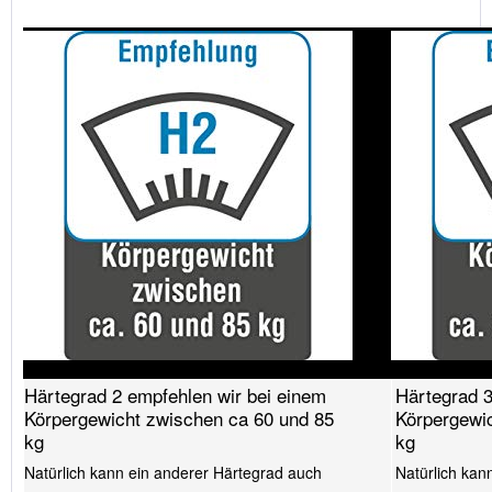
Härtegrad 2 empfehlen wir bei einem
Härtegrad 3
Körpergewicht zwischen ca 60 und 85
Körpergewi
kg
kg
Natürlich kann ein anderer Härtegrad auch
Natürlich kan