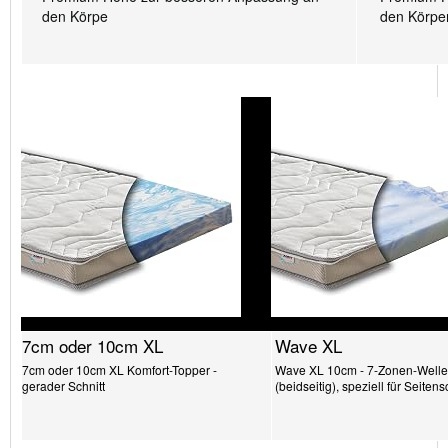
den Körpe
den Körpe
7cm oder 10cm XL
Wave XL
7cm oder 10cm XL Komfort-Topper -
Wave XL 10cm - 7-Zonen-Welle
gerader Schnitt
(beidseitig), speziell für Seitens